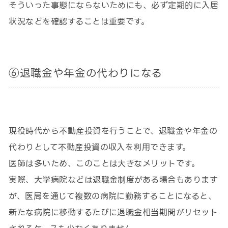
そういった事態にならないためにも、必ず定期的に入居
状況などを確認することは重要です。
⑥退職金や年金の代わりになる
現役時代から不動産投資を行うことで、退職金や年金の
代わりとして不動産投資の収入を利用できます。
医師は多いため、このことは大きなメリットです。
実際、大学病院などは退職金制度がある場合もあります
が、医局を通じて複数の病院に勤務することになると、
新たな病院に移動するたびに退職金相当期間がリセット