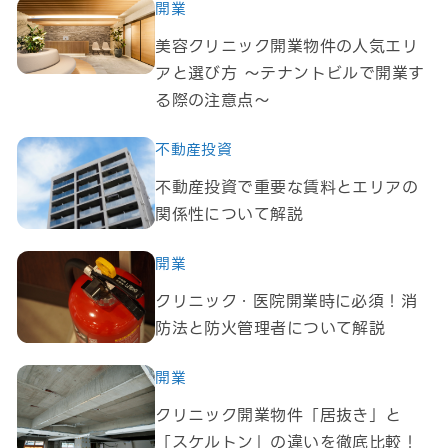
開業
美容クリニック開業物件の人気エリ
アと選び方 ～テナントビルで開業す
る際の注意点～
不動産投資
不動産投資で重要な賃料とエリアの
関係性について解説
開業
クリニック・医院開業時に必須！消
防法と防火管理者について解説
開業
クリニック開業物件「居抜き」と
「スケルトン」の違いを徹底比較！