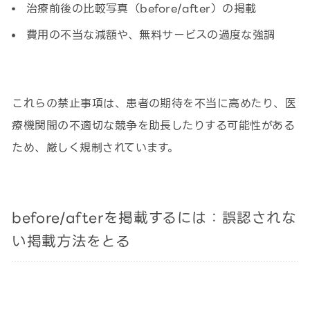
治療前後の比較写真（before/after）の掲載
費用の不当な減額や、無料サービスの過度な強調
これらの禁止事項は、患者の期待を不当に高めたり、医
療機関間の不適切な競争を助長したりする可能性がある
ため、厳しく規制されています。
before/afterを掲載するには：誤認されな
い掲載方法をとる