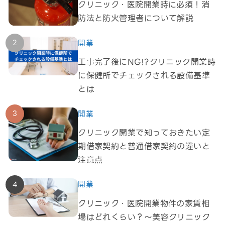
クリニック・医院開業時に必須！消
防法と防火管理者について解説
開業
工事完了後にNG!?クリニック開業時
に保健所でチェックされる設備基準
とは
開業
クリニック開業で知っておきたい定
期借家契約と普通借家契約の違いと
注意点
開業
クリニック・医院開業物件の家賃相
場はどれくらい？～美容クリニック