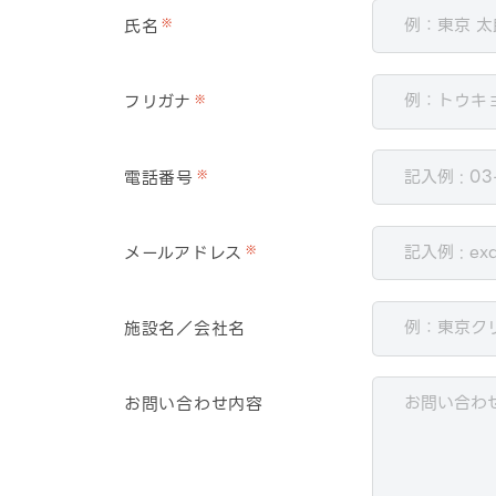
氏名
※
フリガナ
※
電話番号
※
メールアドレス
※
施設名／会社名
お問い合わせ内容