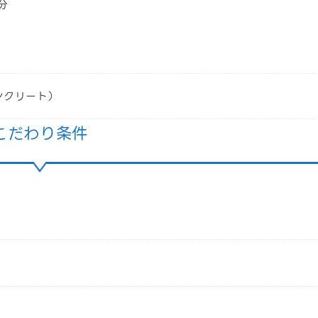
分
ンクリート）
こだわり条件