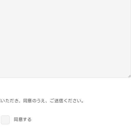
認いただき、
同意のうえ、ご送信ください。
同意する