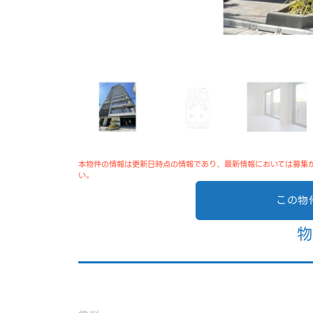
本物件の情報は更新日時点の情報であり、最新情報においては募集
い。
この物
物