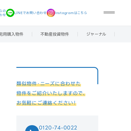
らの
LINEで
お問い合わせ
Instagramは
こちら
わせ
宅用購入物件
不動産投資物件
ジャーナル
類似物件・ニーズに合わせた
物件をご紹介いたしますので、
お気軽にご連絡ください！
0120-74-0022