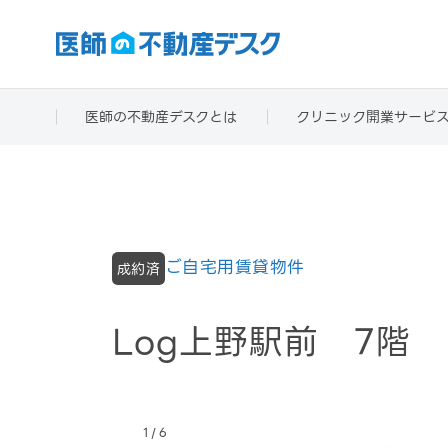
医師の不動産デスクとは
クリニック開業サービ
ご自宅用賃貸物件
成約済
Log上野駅前 7階
/
1
6