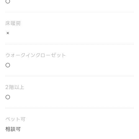
〇
床暖房
×
ウォークインクローゼット
〇
2階以上
〇
ペット可
相談可