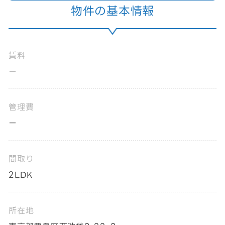
物件の基本情報
賃料
ー
管理費
ー
間取り
2LDK
所在地