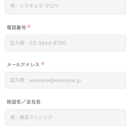
電話番号
※
メールアドレス
※
施設名／会社名