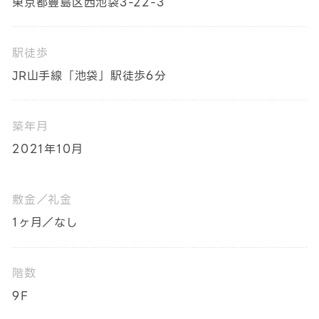
東京都豊島区西池袋3-22-3
駅徒歩
JR山手線「池袋」駅徒歩6分
築年月
2021年10月
敷金／礼金
1ヶ月／なし
階数
9F