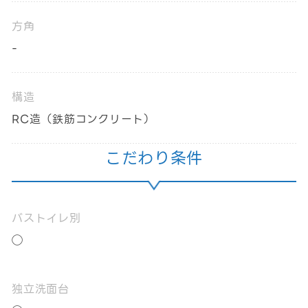
方角
-
構造
RC造（鉄筋コンクリート）
こだわり条件
バストイレ別
◯
独立洗面台