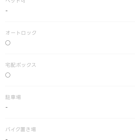
ペット可
-
オートロック
◯
宅配ボックス
◯
駐車場
-
バイク置き場
-