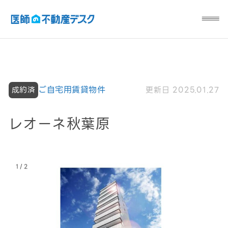
ご自宅用賃貸物件
更新日 2025.01.27
成約済
レオーネ秋葉原
/
1
2