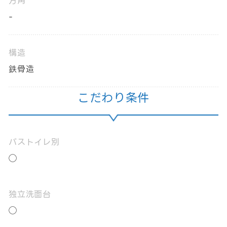
方角
-
構造
鉄骨造
こだわり条件
バストイレ別
◯
独立洗面台
◯