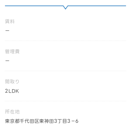
賃料
ー
管理費
ー
間取り
2LDK
所在地
東京都千代田区東神田3丁目3－6