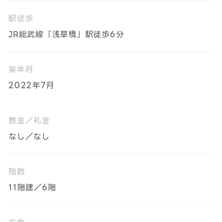
駅徒歩
JR総武線「浅草橋」駅徒歩6分
築年月
2022年7月
敷金／礼金
なし／なし
階数
11階建／6階