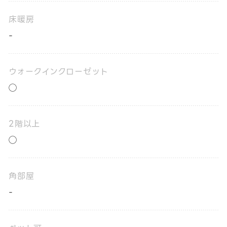
床暖房
-
ウォークインクローゼット
◯
2階以上
◯
角部屋
-