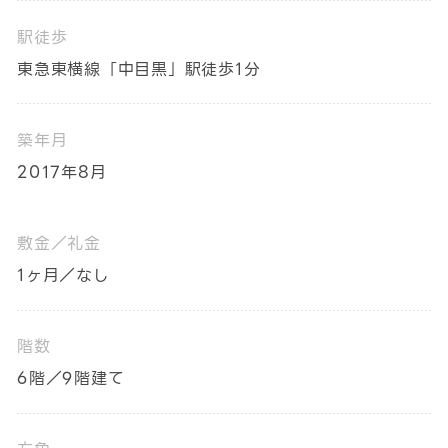
駅徒歩
東急東横線「中目黒」駅徒歩1分
築年月
2017年8月
敷金／礼金
1ヶ月／なし
階数
6階／9階建て