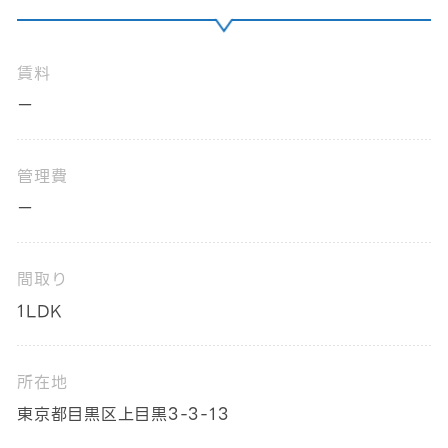
賃料
ー
管理費
ー
間取り
1LDK
所在地
東京都目黒区上目黒3-3-13