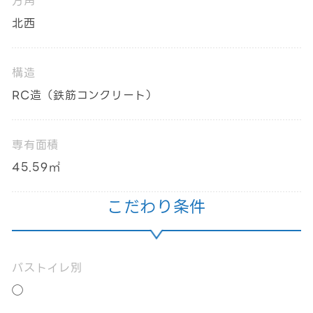
方角
北西
構造
RC造（鉄筋コンクリート）
専有面積
45.59㎡
こだわり条件
バストイレ別
◯