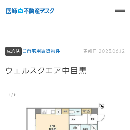
ご自宅用賃貸物件
更新日 2025.06.12
成約済
ウェルスクエア中目黒
/
1
11