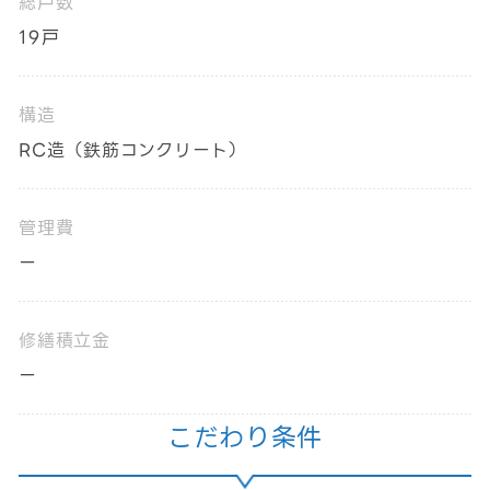
総戸数
19戸
構造
RC造（鉄筋コンクリート）
管理費
ー
修繕積立金
ー
こだわり条件