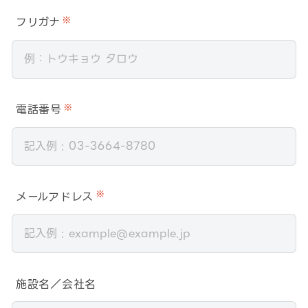
フリガナ
※
電話番号
※
メールアドレス
※
施設名／会社名