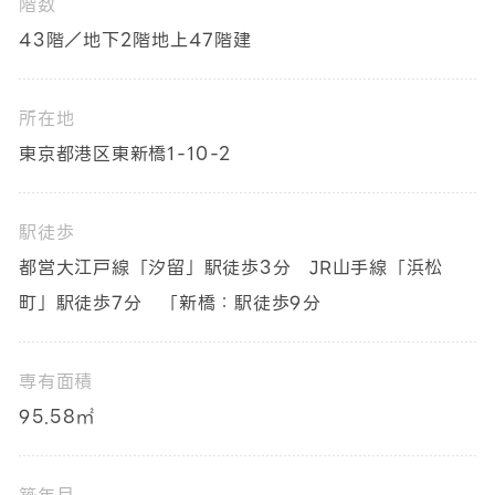
階数
43階／地下2階地上47階建
所在地
東京都港区東新橋1-10-2
駅徒歩
都営大江戸線「汐留」駅徒歩3分 JR山手線「浜松
町」駅徒歩7分 「新橋：駅徒歩9分
専有面積
95.58㎡