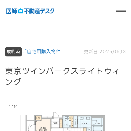
ご自宅用購入物件
更新日 2025.06.13
成約済
東京ツインパークスライトウィ
ング
/
1
14