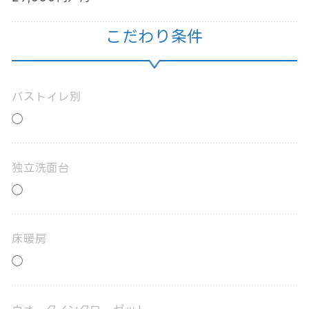
こだわり条件
バストイレ別
◯
独立洗面台
◯
床暖房
◯