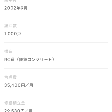
築年月
2002年9月
総戸数
1,000戸
構造
RC造（鉄筋コンクリート）
管理費
35,400円／月
修繕積立金
29,530円／月