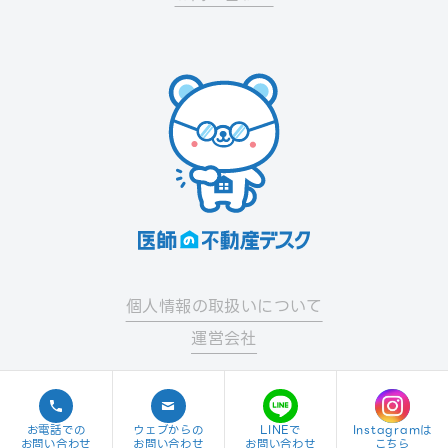
個人情報の取扱いについて
運営会社
お電話での
ウェブからの
LINEで
Instagramは
© 2023 ISHINOFUDOSANDESK
お問い合わせ
お問い合わせ
お問い合わせ
こちら