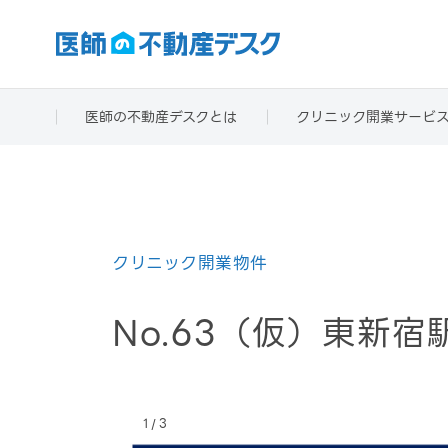
医師の不動産デスクとは
クリニック開業サービ
クリニック開業物件
No.63（仮）東新
/
1
3