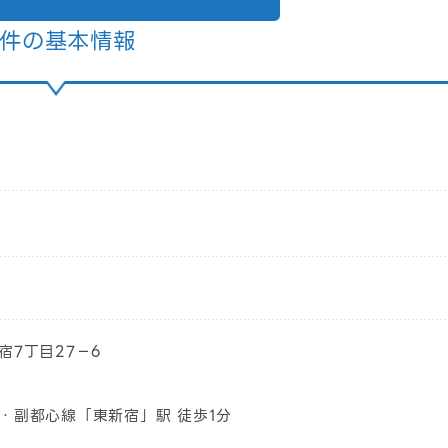
件の基本情報
宿7丁目27－6
・副都心線「東新宿」駅 徒歩1分