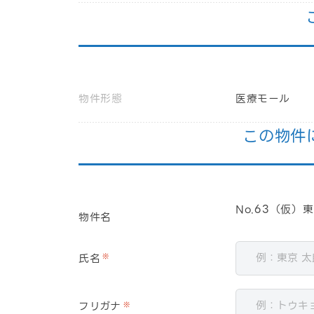
物件形態
医療モール
この物件
No.63（仮
物件名
氏名
※
フリガナ
※