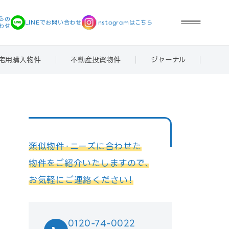
らの
LINEで
お問い合わせ
Instagramは
こちら
わせ
宅用購入物件
不動産投資物件
ジャーナル
類似物件・ニーズに合わせた
物件をご紹介いたしますので、
お気軽にご連絡ください！
0120-74-0022