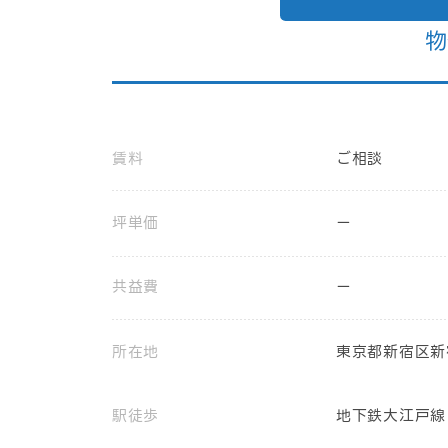
物
賃料
ご相談
坪単価
ー
共益費
ー
所在地
東京都新宿区新
駅徒歩
地下鉄大江戸線