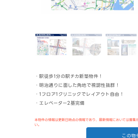
・駅徒歩1分の駅チカ新築物件！
・明治通りに面した角地で視認性抜群！
・1フロア1クリニックでレイアウト自由！
・エレベーター2基完備
本物件の情報は更新日時点の情報であり、最新情報においては募集
い。
この物