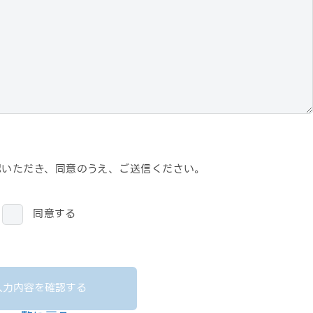
認いただき、
同意のうえ、ご送信ください。
同意する
入力内容を確認する