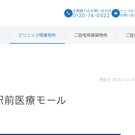
お電話での
お問い合わせ
ウェブか
0120-74-0022
お問い合
ス
クリニック開業物件
ご自宅用賃貸物件
ご自
更新日 2024.10.16
宿駅前医療モール