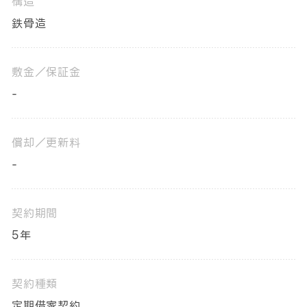
構造
鉄骨造
敷金／保証金
-
償却／更新料
-
契約期間
5年
契約種類
定期借家契約