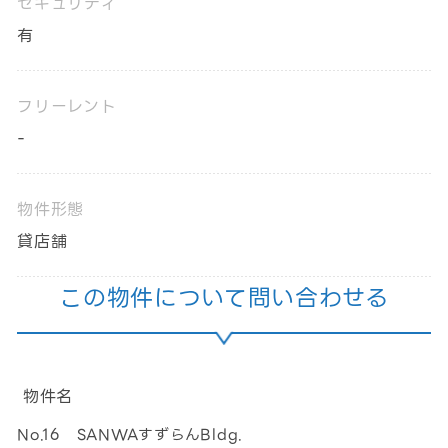
セキュリティ
有
フリーレント
-
物件形態
貸店舗
この物件について問い合わせる
物件名
No.16 SANWAすずらんBldg.