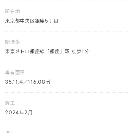
所在地
東京都中央区銀座5丁目
駅徒歩
東京メトロ銀座線「銀座」駅 徒歩1分
専有面積
35.11坪／116.08㎡
竣工
2024年2月