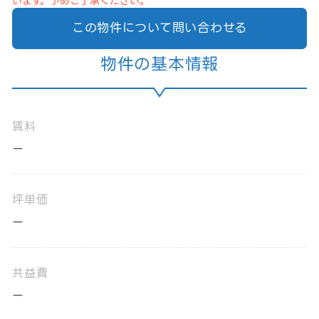
います。予めご了承ください。
この物件について問い合わせる
物件の基本情報
賃料
ー
坪単価
ー
共益費
ー