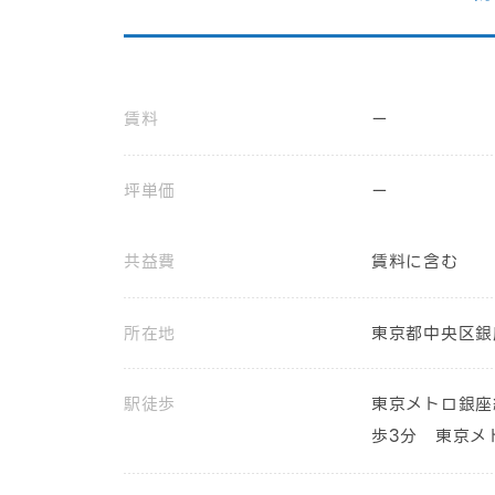
賃料
ー
坪単価
ー
共益費
賃料に含む
所在地
東京都中央区銀
駅徒歩
東京メトロ銀座
歩3分 東京メ