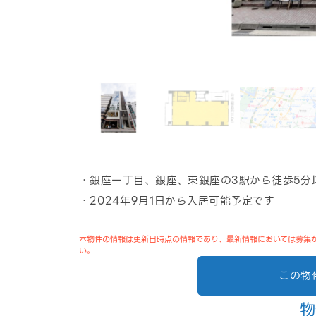
・銀座一丁目、銀座、東銀座の3駅から徒歩5分
・2024年9月1日から入居可能予定です
本物件の情報は更新日時点の情報であり、最新情報においては募集
い。
この物
物