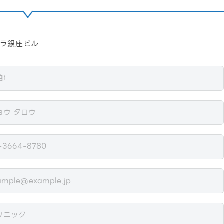
エラ銀座ビル