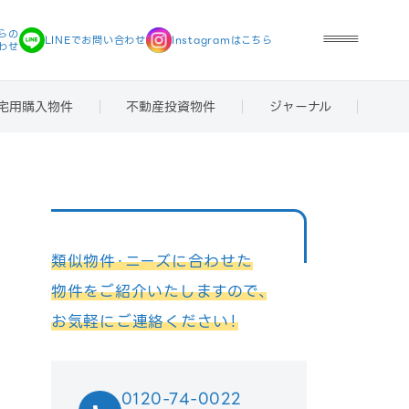
らの
LINEで
お問い合わせ
Instagramは
こちら
わせ
宅用購入物件
不動産投資物件
ジャーナル
類似物件・ニーズに合わせた
物件をご紹介いたしますので、
お気軽にご連絡ください！
0120-74-0022