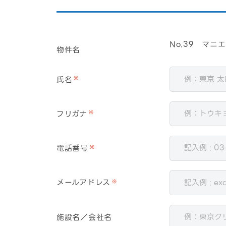
No.39 マニ
物件名
氏名
※
フリガナ
※
電話番号
※
メールアドレス
※
施設名／会社名