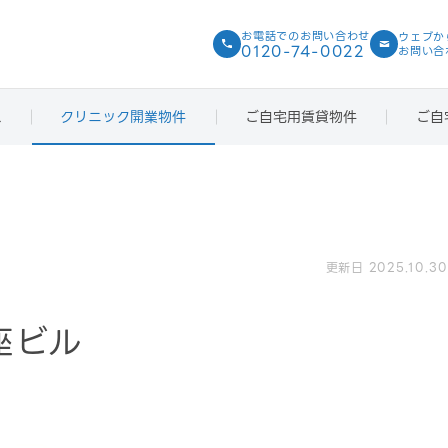
お電話での
お問い合わせ
ウェブか
0120-74-0022
お問い合
ス
クリニック開業物件
ご自宅用賃貸物件
ご自
更新日 2025.10.30
座ビル