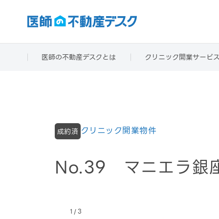
医師の不動産デスクとは
クリニック開業サービ
クリニック開業物件
成約済
No.39 マニエラ銀
/
1
3