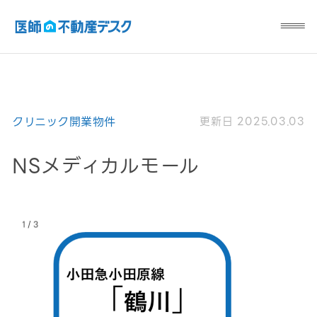
クリニック開業物件
更新日 2025.03.03
NSメディカルモール
/
1
3