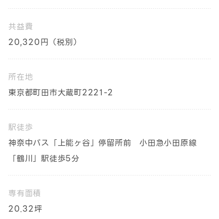
共益費
20,320円（税別）
所在地
東京都町田市大蔵町2221-2
駅徒歩
神奈中バス「上能ヶ谷」停留所前 小田急小田原線
「鶴川」駅徒歩5分
専有面積
20.32坪