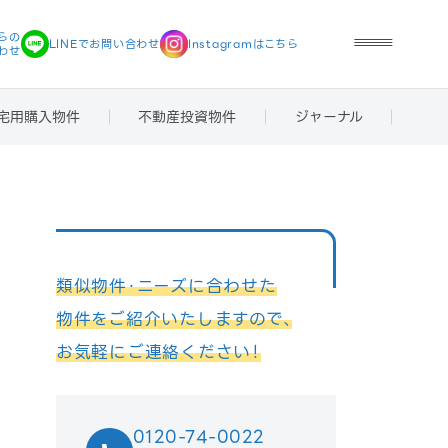
らの
LINEで
お問い合わせ
Instagramは
こちら
わせ
宅用購入物件
不動産投資物件
ジャーナル
類似物件・ニーズに合わせた
物件をご紹介いたしますので、
お気軽にご連絡ください！
0120-74-0022