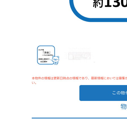
本物件の情報は更新日時点の情報であり、最新情報においては募集
い。
この物
物