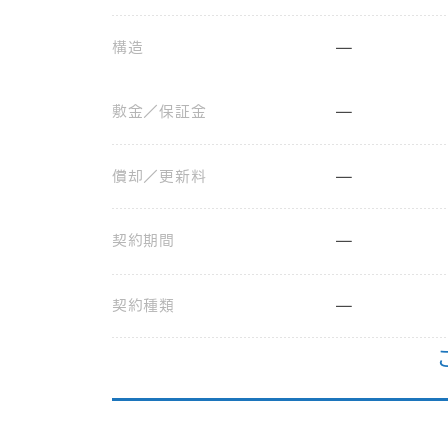
構造
—
敷金／保証金
—
償却／更新料
—
契約期間
—
契約種類
—