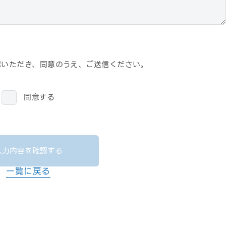
認いただき、
同意のうえ、ご送信ください。
同意する
入力内容を確認する
一覧に戻る