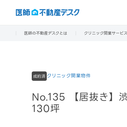
医師の不動産デスクとは
クリニック開業サービ
クリニック開業物件
成約済
No.135 【居抜き
130坪