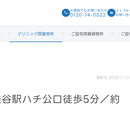
お電話での
お問い合わせ
ウェブか
0120-74-0022
お問い合
ス
クリニック開業物件
ご自宅用賃貸物件
ご自
更新日 2025.11.21
】渋谷駅ハチ公口徒歩5分／約