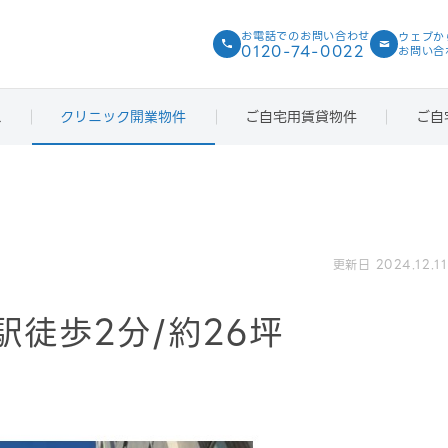
お電話での
お問い合わせ
ウェブか
0120-74-0022
お問い合
ス
クリニック開業物件
ご自宅用賃貸物件
ご自
更新日 2024.12.11
津駅徒歩2分/約26坪