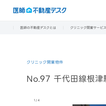
医師の不動産デスクとは
クリニック開業サービ
クリニック開業物件
No.97 千代田線根
/
1
4