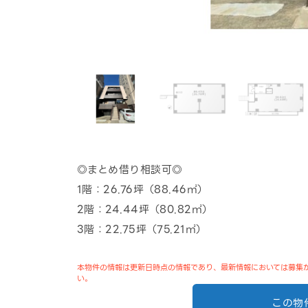
◎まとめ借り相談可◎
1階：26.76坪（88.46㎡）
2階：24.44坪（80.82㎡）
3階：22.75坪（75.21㎡）
本物件の情報は更新日時点の情報であり、最新情報においては募集
い。
この物