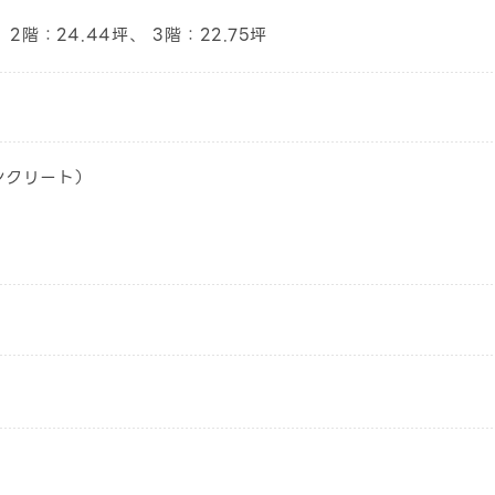
、 2階：24.44坪、 3階：22.75坪
ンクリート）