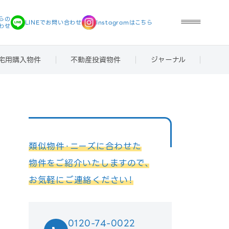
らの
LINEで
お問い合わせ
Instagramは
こちら
わせ
宅用購入物件
不動産投資物件
ジャーナル
類似物件・ニーズに合わせた
物件をご紹介いたしますので、
お気軽にご連絡ください！
0120-74-0022