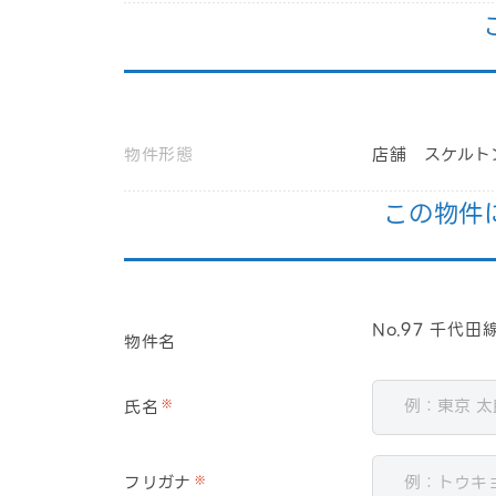
物件形態
店舗 スケルト
この物件
No.97 千代
物件名
氏名
※
フリガナ
※