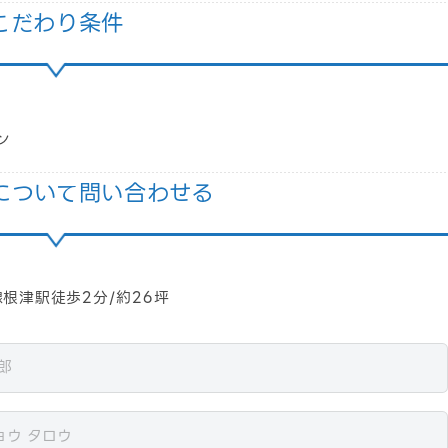
こだわり条件
ン
について問い合わせる
田線根津駅徒歩2分/約26坪