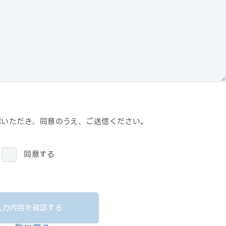
認いただき、
同意のうえ、ご送信ください。
同意する
入力内容を確認する