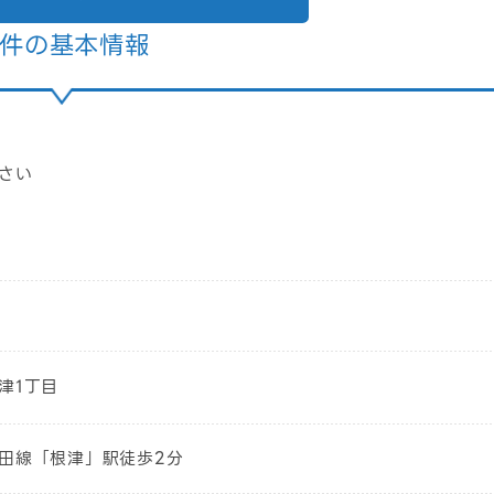
件の基本情報
さい
津1丁目
田線「根津」駅徒歩2分